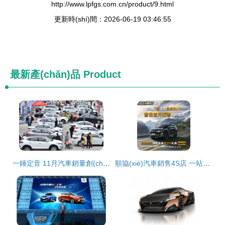
http://www.lpfgs.com.cn/product/9.html
更新時(shí)間：2026-06-19 03:46:55
最新產(chǎn)品
Product
一錘定音 11月汽車銷量創(chuàng)34個(gè)月新高，零配件零售市場迎春潮
順協(xié)汽車銷售4S店 一站式汽車服務(wù)，盡享安心駕乘體驗(yàn)